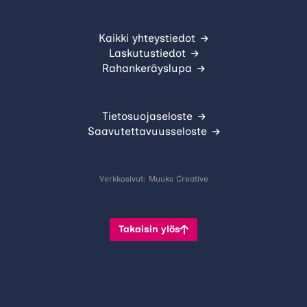
Kaikki yhteystiedot
Laskutustiedot
Rahankeräyslupa
Tietosuojaseloste
Saavutettavuusseloste
Verkkosivut:
Muuks Creative
Takaisin ylös