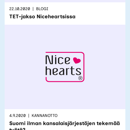
22.10.2020
BLOGI
TET-jakso Niceheartsissa
4.9.2020
KANNANOTTO
Suomi ilman kansalaisjärjestöjen tekemää
työtä?