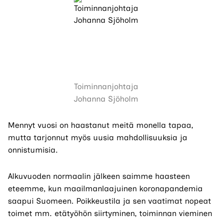
Toiminnanjohtaja
Johanna Sjöholm
Mennyt vuosi on haastanut meitä monella tapaa,
mutta tarjonnut myös uusia mahdollisuuksia ja
onnistumisia.
Alkuvuoden normaalin jälkeen saimme haasteen
eteemme, kun maailmanlaajuinen koronapandemia
saapui Suomeen. Poikkeustila ja sen vaatimat nopeat
toimet mm. etätyöhön siirtyminen, toiminnan vieminen