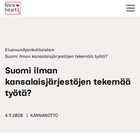
Etusivu
»
Ajankohtaista
»
Suomi ilman kansalaisjärjestöjen tekemää työtä?
Suomi ilman
kansalaisjärjestöjen tekemää
työtä?
4.9.2020
KANNANOTTO