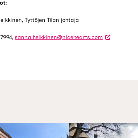
ot:
ikkinen, Tyttöjen Tilan johtaja
 7994,
sanna.heikkinen@nicehearts.com