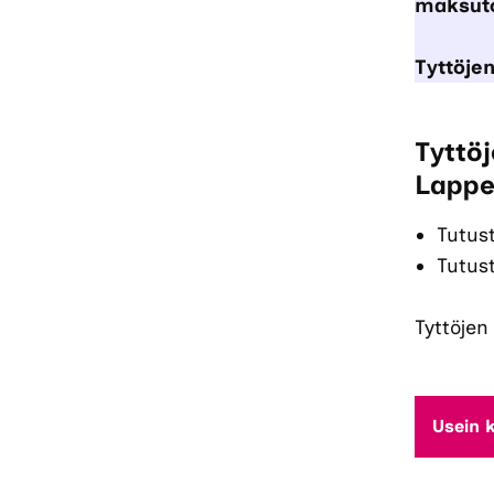
maksut
Tyttöjen
Tyttöj
Lappe
Tutus
Tutus
Tyttöjen
Usein 