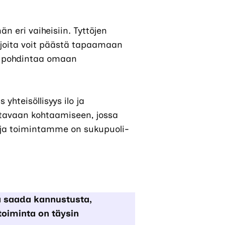
än eri vaiheisiin. Tyttöjen
a, joita voit päästä tapaamaan
ai pohdintaa omaan
yhteisöllisyys ilo ja
stavaan kohtaamiseen, jossa
 ja toimintamme on sukupuoli-
 ja saada kannustusta,
 toiminta on täysin