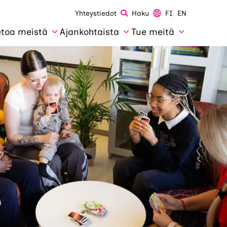
Yhteystiedot
Haku
FI
EN
etoa meistä
Ajankohtaista
Tue meitä