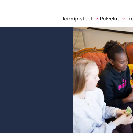
Toimipisteet
Palvelut
Ti