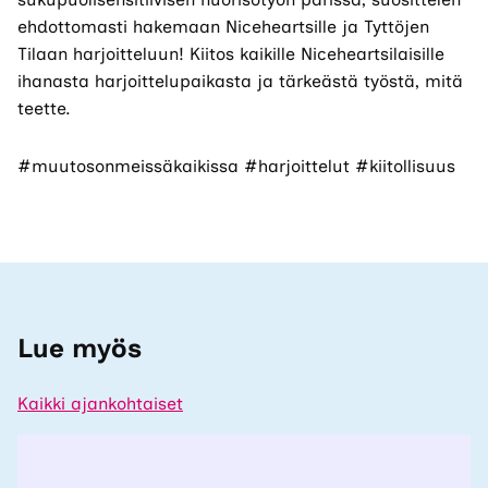
ehdottomasti hakemaan Niceheartsille ja Tyttöjen
Tilaan harjoitteluun! Kiitos kaikille Niceheartsilaisille
ihanasta harjoittelupaikasta ja tärkeästä työstä, mitä
teette.
#muutosonmeissäkaikissa #harjoittelut #kiitollisuus
Lue myös
Kaikki ajankohtaiset