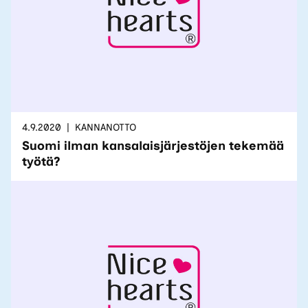
4.9.2020
KANNANOTTO
Suomi ilman kansalaisjärjestöjen tekemää
työtä?