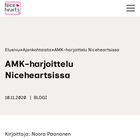
Etusivu
»
Ajankohtaista
»
AMK-harjoittelu Niceheartsissa
AMK-harjoittelu
Niceheartsissa
10.11.2020
BLOGI
Kirjoittaja: Noora Paananen