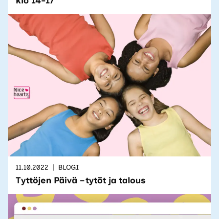
klo 14-17
11.10.2022
BLOGI
Tyttöjen Päivä – tytöt ja talous