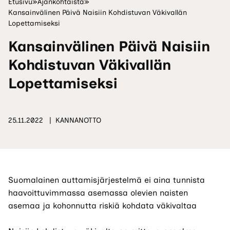
Etusivu
»
Ajankohtaista
»
Kansainvälinen Päivä Naisiin Kohdistuvan Väkivallän
Lopettamiseksi
Kansainvälinen Päivä Naisiin
Kohdistuvan Väkivallän
Lopettamiseksi
25.11.2022
KANNANOTTO
Suomalainen auttamisjärjestelmä ei aina tunnista
haavoittuvimmassa asemassa olevien naisten
asemaa ja kohonnutta riskiä kohdata väkivaltaa