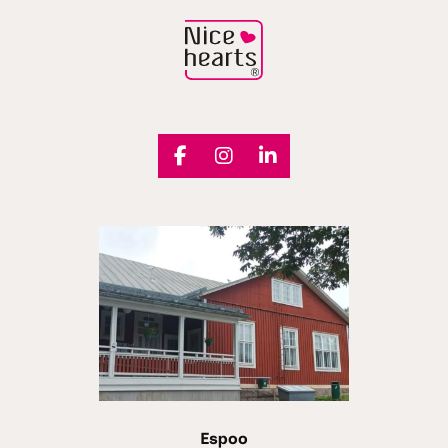
Espoo