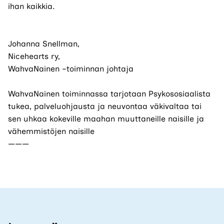
ihan kaikkia.
Johanna Snellman,
Nicehearts ry,
WahvaNainen –toiminnan johtaja
WahvaNainen toiminnassa tarjotaan Psykososiaalista
tukea, palveluohjausta ja neuvontaa väkivaltaa tai
sen uhkaa kokeville maahan muuttaneille naisille ja
vähemmistöjen naisille
———