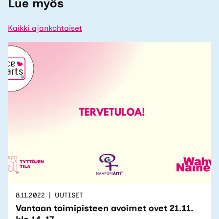
Lue myös
Kaikki ajankohtaiset
8.11.2022
UUTISET
Vantaan toimipisteen avoimet ovet 21.11.