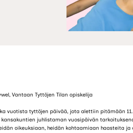
ywel, Vantaan Tyttöjen Tilan opiskelija
a vuotista tyttöjen päivää, jota alettiin pitämään 11.
 kansakuntien juhlistaman vuosipäivän tarkoituksen
eidän oikeuksiaan, heidän kohtaamiaan haasteita ja a