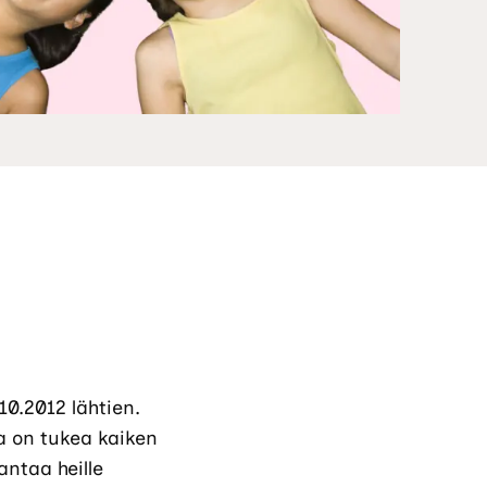
10.2012 lähtien.
a on tukea kaiken
ntaa heille