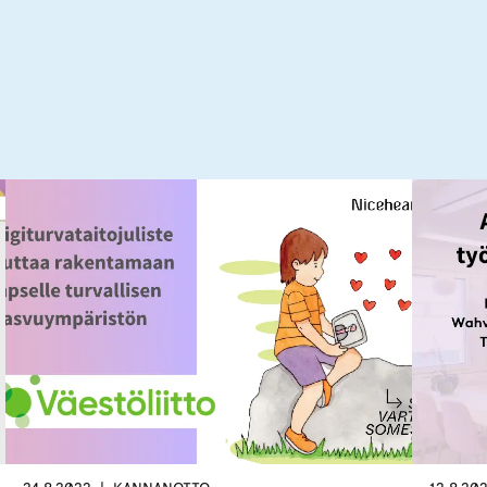
välilehteen.)