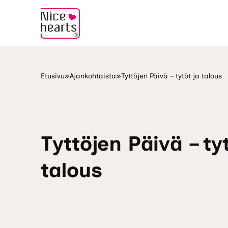
Etusivu
»
Ajankohtaista
»
Tyttöjen Päivä – tytöt ja talous
Tyttöjen Päivä – tyt
talous