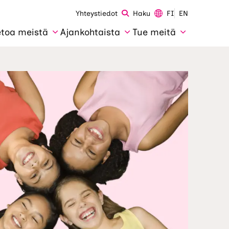
Yhteystiedot
Haku
FI
EN
etoa meistä
Ajankohtaista
Tue meitä