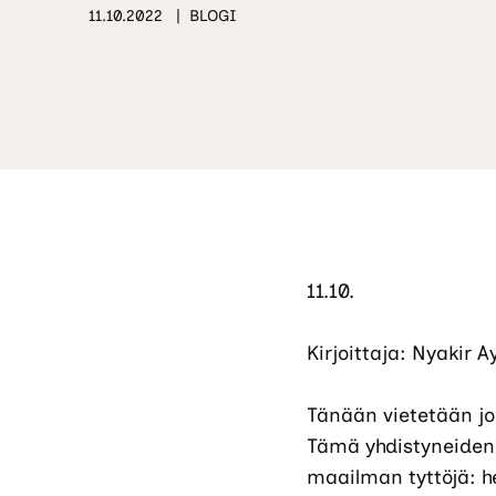
11.10.2022
BLOGI
11.10.
Kirjoittaja: Nyakir A
Tänään vietetään jok
Tämä yhdistyneiden
maailman tyttöjä: h