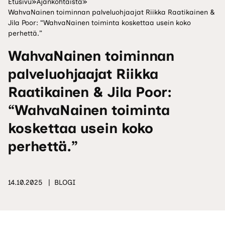
Etusivu
»
Ajankohtaista
»
WahvaNainen toiminnan palveluohjaajat Riikka Raatikainen &
Jila Poor: “WahvaNainen toiminta koskettaa usein koko
perhettä.”
WahvaNainen toiminnan
palveluohjaajat Riikka
Raatikainen & Jila Poor:
“WahvaNainen toiminta
koskettaa usein koko
perhettä.”
14.10.2025
BLOGI