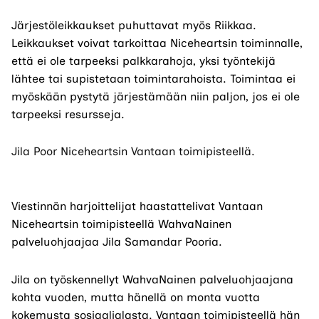
Järjestöleikkaukset puhuttavat myös Riikkaa.
Leikkaukset voivat tarkoittaa Niceheartsin toiminnalle,
että ei ole tarpeeksi palkkarahoja, yksi työntekijä
lähtee tai supistetaan toimintarahoista. Toimintaa ei
myöskään pystytä järjestämään niin paljon, jos ei ole
tarpeeksi resursseja.
Jila Poor Niceheartsin Vantaan toimipisteellä.
Viestinnän harjoittelijat haastattelivat Vantaan
Niceheartsin toimipisteellä WahvaNainen
palveluohjaajaa Jila Samandar Pooria.
Jila on työskennellyt WahvaNainen palveluohjaajana
kohta vuoden, mutta hänellä on monta vuotta
kokemusta sosiaalialasta. Vantaan toimipisteellä hän