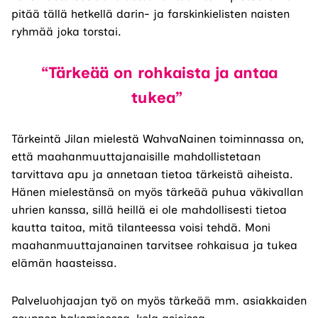
pitää tällä hetkellä darin- ja farskinkielisten naisten
ryhmää joka torstai.
“Tärkeää on rohkaista ja antaa
tukea”
Tärkeintä Jilan mielestä WahvaNainen toiminnassa on,
että maahanmuuttajanaisille mahdollistetaan
tarvittava apu ja annetaan tietoa tärkeistä aiheista.
Hänen mielestänsä on myös tärkeää puhua väkivallan
uhrien kanssa, sillä heillä ei ole mahdollisesti tietoa
kautta taitoa, mitä tilanteessa voisi tehdä. Moni
maahanmuuttajanainen tarvitsee rohkaisua ja tukea
elämän haasteissa.
Palveluohjaajan työ on myös tärkeää mm. asiakkaiden