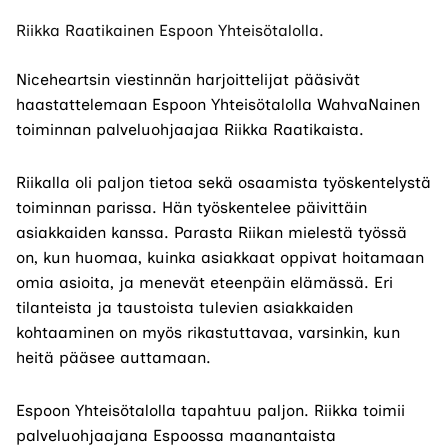
Riikka Raatikainen Espoon Yhteisötalolla.
Niceheartsin viestinnän harjoittelijat pääsivät
haastattelemaan Espoon Yhteisötalolla WahvaNainen
toiminnan palveluohjaajaa Riikka Raatikaista.
Riikalla oli paljon tietoa sekä osaamista työskentelystä
toiminnan parissa. Hän työskentelee päivittäin
asiakkaiden kanssa. Parasta Riikan mielestä työssä
on, kun huomaa, kuinka asiakkaat oppivat hoitamaan
omia asioita, ja menevät eteenpäin elämässä. Eri
tilanteista ja taustoista tulevien asiakkaiden
kohtaaminen on myös rikastuttavaa, varsinkin, kun
heitä pääsee auttamaan.
Espoon Yhteisötalolla tapahtuu paljon. Riikka toimii
palveluohjaajana Espoossa maanantaista