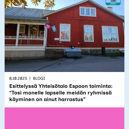
8.10.2025
BLOGI
Esittelyssä Yhteisötalo Espoon toiminta:
“Tosi monelle lapselle meidän ryhmissä
käyminen on ainut harrastus”