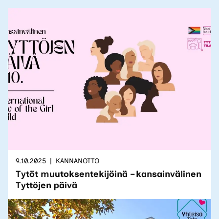
9.10.2025
KANNANOTTO
Tytöt muutoksentekijöinä – kansainvälinen
Tyttöjen päivä