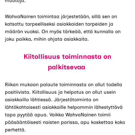
muotoja.
WahvaNainen toimintaa järjestetään, sillä sen on
katsottu tarpeelliseksi asiakkaiden tarpeiden ja
määrän vuoksi. On myös tärkeää, että kunnalla on
joku paikka, mihin ohjata asiakkaita.
Kiitollisuus toiminnasta on
palkitsevaa
Riikan mukaan palaute toiminnasta on ollut todella
positiivista. Kiitollisuus ja helpotus on ollut usein
asiakkailla lähtiessä. Järjestötoiminta on
lähtökohtaisesti asiakkaille helpommin lähestyttävä
tapa pyytää apua. Vaikka WahvaNainen toimii
pääsääntöisesti naisten parissa, apu koskettaa koko
perhettä.