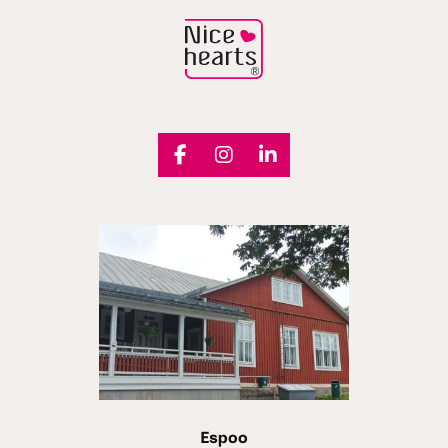
Espoo