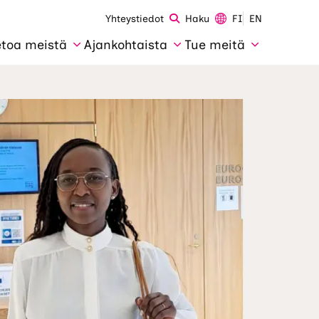
Yhteystiedot
Haku
FI
EN
etoa meistä
Ajankohtaista
Tue meitä