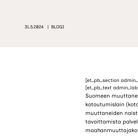
31.5.2024
BLOGI
[et_pb_section admin_
[et_pb_text admin_lab
Suomeen muuttaneid
kotoutumislain (kot
muuttaneiden naist
tavoittamista palvel
maahanmuuttajakotiä