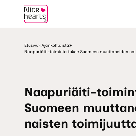
Etusivu
»
Ajankohtaista
»
Naapuriäiti-toiminta tukee Suomeen muuttaneiden nai
Naapuriäiti-toimin
Suomeen muuttan
naisten toimijuut