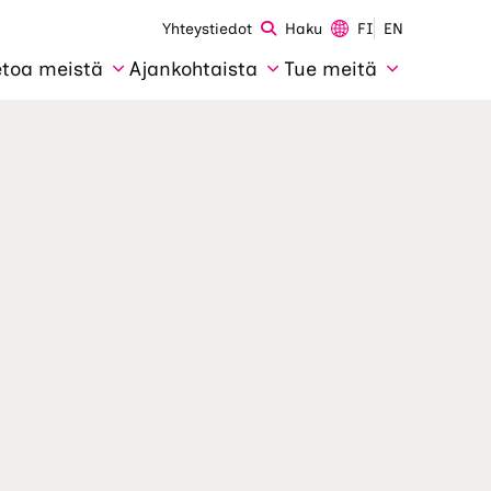
Yhteystiedot
Haku
FI
EN
etoa meistä
Ajankohtaista
Tue meitä