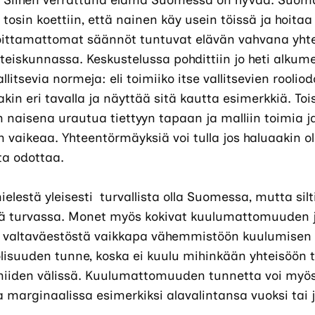
i. Siihen verrattuna elämä Suomessa on hyvää. Suom
tosin koettiin, että nainen käy usein töissä ja hoitaa 
joittamattomat säännöt tuntuvat elävän vahvana yht
hteiskunnassa. Keskustelussa pohdittiin jo heti alkumet
llitsevia normeja: eli toimiiko itse vallitsevien rooli
kin eri tavalla ja näyttää sitä kautta esimerkkiä. Tois
n naisena urautua tiettyyn tapaan ja malliin toimia 
n vaikeaa. Yhteentörmäyksiä voi tulla jos haluaakin ol
ta odottaa.
elestä yleisesti turvallista olla Suomessa, mutta silti
llä turvassa. Monet myös kokivat kuulumattomuuden 
uu valtaväestöstä vaikkapa vähemmistöön kuulumisen 
lisuuden tunne, koska ei kuulu mihinkään yhteisöön ta
niiden välissä. Kuulumattomuuden tunnetta voi myös 
lla marginaalissa esimerkiksi alavalintansa vuoksi tai