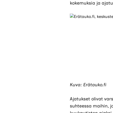
kokemuksia ja ajatuk
Kuva: Erätauko.fi
Ajatukset olivat va
suhteessa maihin, jo