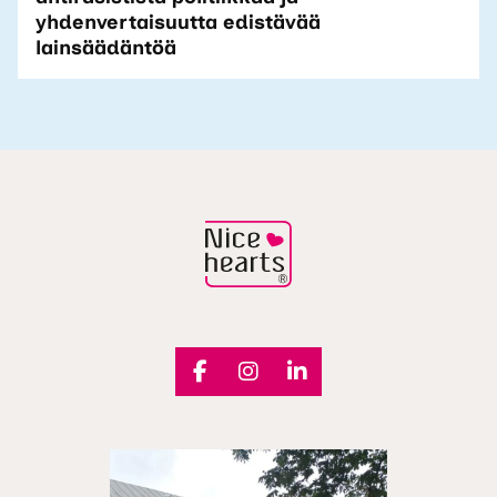
yhdenvertaisuutta edistävää
lainsäädäntöä