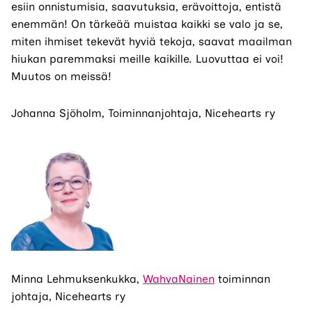
esiin onnistumisia, saavutuksia, erävoittoja, entistä
enemmän! On tärkeää muistaa kaikki se valo ja se,
miten ihmiset tekevät hyviä tekoja, saavat maailman
hiukan paremmaksi meille kaikille. Luovuttaa ei voi!
Muutos on meissä!
Johanna Sjöholm, Toiminnanjohtaja, Nicehearts ry
Minna Lehmuksenkukka,
WahvaNainen
toiminnan
johtaja, Nicehearts ry