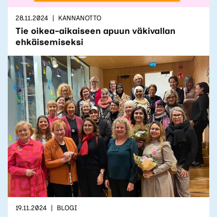
28.11.2024
KANNANOTTO
Tie oikea-aikaiseen apuun väkivallan
ehkäisemiseksi
19.11.2024
BLOGI