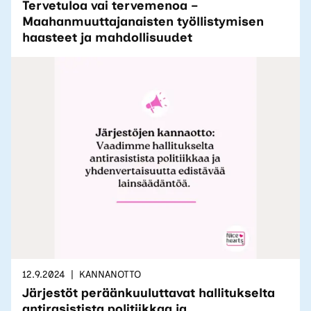
Tervetuloa vai tervemenoa –
Maahanmuuttajanaisten työllistymisen
haasteet ja mahdollisuudet
12.9.2024
KANNANOTTO
Järjestöt peräänkuuluttavat hallitukselta
antirasistista politiikkaa ja