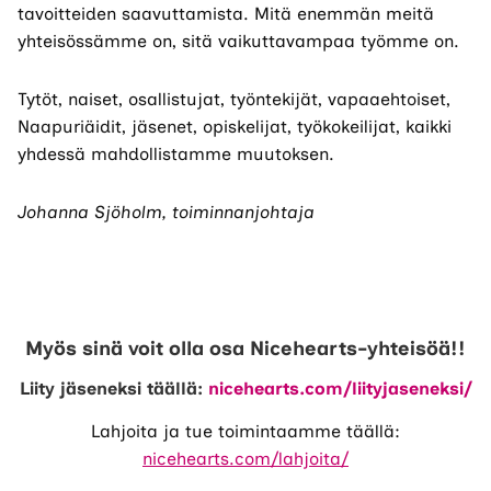
tavoitteiden saavuttamista. Mitä enemmän meitä
yhteisössämme on, sitä vaikuttavampaa työmme on.
Tytöt, naiset, osallistujat, työntekijät, vapaaehtoiset,
Naapuriäidit, jäsenet, opiskelijat, työkokeilijat, kaikki
yhdessä mahdollistamme muutoksen.
Johanna Sjöholm, toiminnanjohtaja
Myös sinä voit olla osa Nicehearts-yhteisöä!!
Liity jäseneksi täällä:
nicehearts.com/liityjaseneksi/
Lahjoita ja tue toimintaamme täällä:
nicehearts.com/lahjoita/