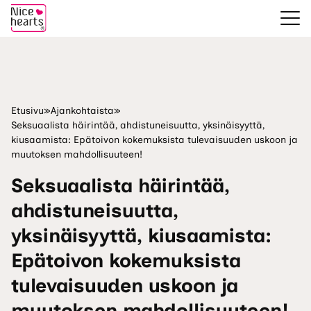
Etusivu
»
Ajankohtaista
»
Seksuaalista häirintää, ahdistuneisuutta, yksinäisyyttä,
kiusaamista: Epätoivon kokemuksista tulevaisuuden uskoon ja
muutoksen mahdollisuuteen!
Seksuaalista häirintää,
ahdistuneisuutta,
yksinäisyyttä, kiusaamista:
Epätoivon kokemuksista
tulevaisuuden uskoon ja
muutoksen mahdollisuuteen!