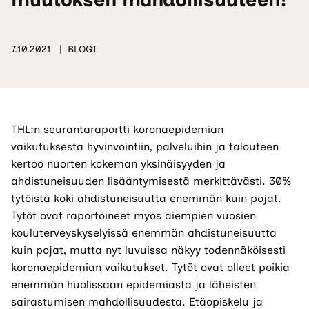
7.10.2021
BLOGI
THL:n seurantaraportti koronaepidemian
vaikutuksesta hyvinvointiin, palveluihin ja talouteen
kertoo nuorten kokeman yksinäisyyden ja
ahdistuneisuuden lisääntymisestä merkittävästi. 30%
tytöistä koki ahdistuneisuutta enemmän kuin pojat.
Tytöt ovat raportoineet myös aiempien vuosien
kouluterveyskyselyissä enemmän ahdistuneisuutta
kuin pojat, mutta nyt luvuissa näkyy todennäköisesti
koronaepidemian vaikutukset. Tytöt ovat olleet poikia
enemmän huolissaan epidemiasta ja läheisten
sairastumisen mahdollisuudesta. Etäopiskelu ja