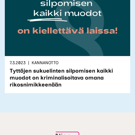
7.3.2023
KANNANOTTO
Tyttöjen sukuelinten silpomisen kaikki
muodot on kriminalisoitava omana
rikosnimikkeenään