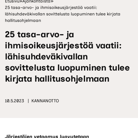
Etusivu
»
Ajankohtaista
»
25 tasa-arvo- ja ihmisoikeusjärjestöä vaatii:
lähisuhdeväkivallan sovittelusta luopuminen tulee kirjata
hallitusohjelmaan
25 tasa-arvo- ja
ihmisoikeusjärjestöä vaatii:
lähisuhdeväkivallan
sovittelusta luopuminen tulee
kirjata hallitusohjelmaan
10.5.2023
KANNANOTTO
Järjestöjen vetoomus luovutetaan