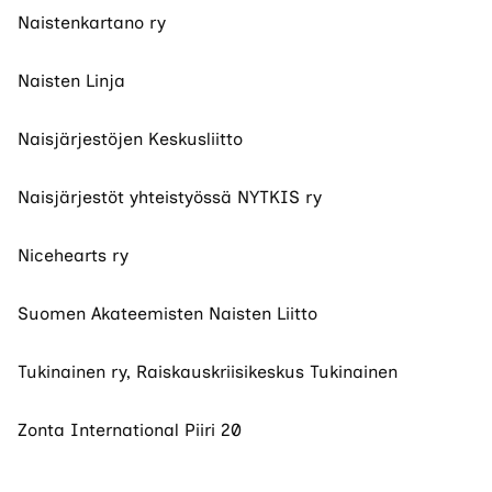
Naistenkartano ry
Naisten Linja
Naisjärjestöjen Keskusliitto
Naisjärjestöt yhteistyössä NYTKIS ry
Nicehearts ry
Suomen Akateemisten Naisten Liitto
Tukinainen ry, Raiskauskriisikeskus Tukinainen
Zonta International Piiri 20