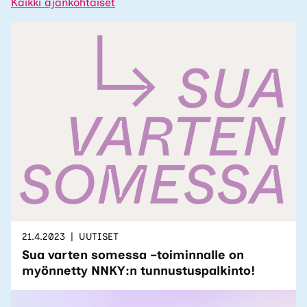
Kaikki ajankohtaiset
21.4.2023
UUTISET
Sua varten somessa –toiminnalle on
myönnetty NNKY:n tunnustuspalkinto!