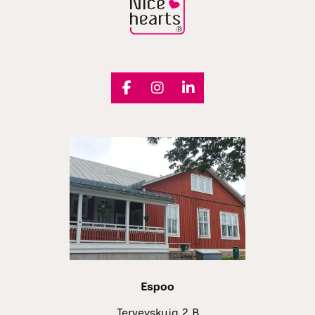
Espoo
Terveyskuja 2 B