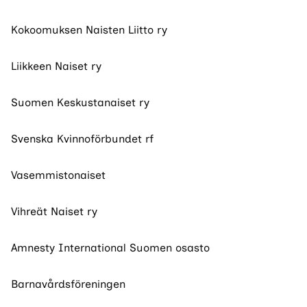
Kokoomuksen Naisten Liitto ry
Liikkeen Naiset ry
Suomen Keskustanaiset ry
Svenska Kvinnoförbundet rf
Vasemmistonaiset
Vihreät Naiset ry
Amnesty International Suomen osasto
Barnavårdsföreningen