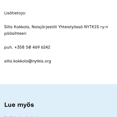
Lisätietoja:
Silla Kakkola
, Naisjärjestöt Yhteistyössä NYTKIS ry:n
pääsihteeri
puh. +358 50 469 6242
silla.kakkola@nytkis.org
Lue myös