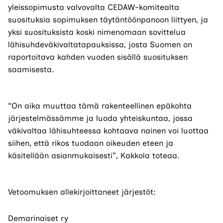
yleissopimusta valvovalta CEDAW-komitealta
suosituksia sopimuksen täytäntöönpanoon liittyen, ja
yksi suosituksista koski nimenomaan sovittelua
lähisuhdeväkivaltatapauksissa, josta Suomen on
raportoitava kahden vuoden sisällä suosituksen
saamisesta.
“On aika muuttaa tämä rakenteellinen epäkohta
järjestelmässämme ja luoda yhteiskuntaa, jossa
väkivaltaa lähisuhteessa kohtaava nainen voi luottaa
siihen, että rikos tuodaan oikeuden eteen ja
käsitellään asianmukaisesti”, Kakkola toteaa.
Vetoomuksen allekirjoittaneet järjestöt:
Demarinaiset ry