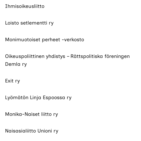
Ihmisoikeusliitto
Loisto setlementti ry
Monimuotoiset perheet -verkosto
Oikeuspoliittinen yhdistys – Rättspolitiska föreningen
Demla ry
Exit ry
Lyömätön Linja Espoossa ry
Monika-Naiset liitto ry
Naisasialiitto Unioni ry